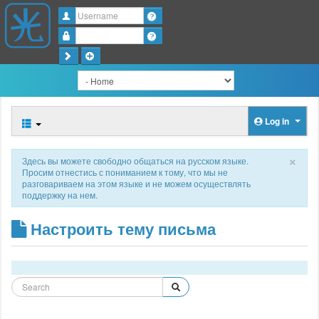
Username
Password
Log in
×
Здесь вы можете свободно общаться на русском языке.
Просим отнестись с пониманием к тому, что мы не
разговариваем на этом языке и не можем осуществлять
поддержку на нем.
Настроить тему письма