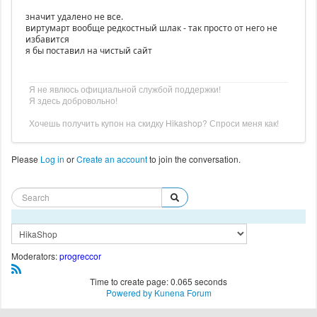
значит удалено не все.
виртумарт вообще редкостный шлак - так просто от него не
избавится
я бы поставил на чистый сайт
Я не явлюсь официальной службой поддержки!
Я здесь добровольно!
Хочешь получить купон на скидку Hikashop? Спроси меня как!
Please
Log in
or
Create an account
to join the conversation.
Moderators:
progreccor
Time to create page: 0.065 seconds
Powered by
Kunena Forum