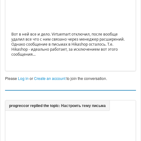
Вот в ней все и дело. Virtuemart отключил, после вообще
удалил все что с ним связано через менеджер расширений.
Однако сообщение в письмах в Hikashop осталось. Т.е.
Hikashop - идеально работает, за исключением вот этого
сообщения...
Please
Log in
or
Create an account
to join the conversation.