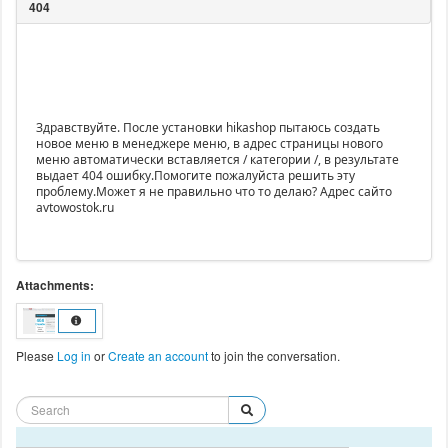
Здравствуйте. После установки hikashop пытаюсь создать
новое меню в менеджере меню, в адрес страницы нового
меню автоматически вставляется / категории /, в результате
выдает 404 ошибку.Помогите пожалуйста решить эту
проблему.Может я не правильно что то делаю? Адрес сайто
avtowostok.ru
Attachments:
Please
Log in
or
Create an account
to join the conversation.