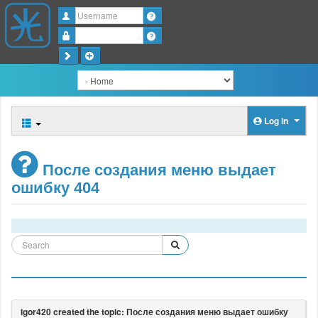
Username
Password
Log in
После создания меню выдает
ошибку 404