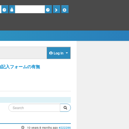
Password
Log in
由記入フォームの有無
10 years 8 months ago
#222286