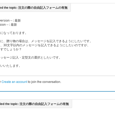
version -- : 最新
rsion -- : 最新
話になっております。
時に、贈り物の場合は、メッセージを記入できるようにしたいです。
、30文字以内のメッセージを記入できるようにしたいのですが、
ますでしょうか？
メッセージ記入・定型文の選択としたいです。
願いいたします。
r
Create an account
to join the conversation.