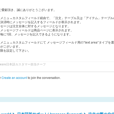
opをご愛顧頂き、誠にありがとうございます。
イメニュ→カスタムフィールド経由で、「注文」テーブル又は「アイテム」テーブル
、決済時にメッセージを記入するフィールドが表示されます。
ッセージは注文全体に対するメッセージとなります。
、メッセージフィールドは商品ページに表示されます。
毎に1回、メッセージを記入できるようになります。
メニュ→カスタムフィールドにて メッセージフィールド用の"text area"タイプ
ンがございます。
制限を設定して下さい。
software日本語カスタマー担当チーフ
r
Create an account
to join the conversation.