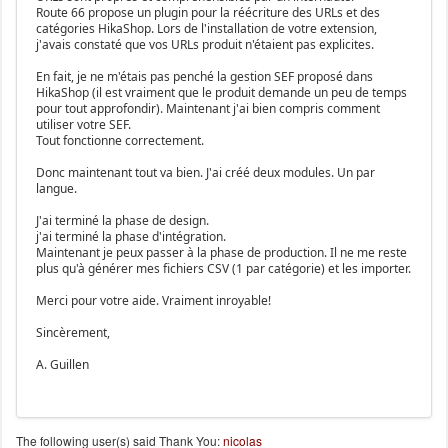
Route 66 propose un plugin pour la réécriture des URLs et des
catégories HikaShop. Lors de l'installation de votre extension,
j'avais constaté que vos URLs produit n'étaient pas explicites.
En fait, je ne m'étais pas penché la gestion SEF proposé dans
HikaShop (il est vraiment que le produit demande un peu de temps
pour tout approfondir). Maintenant j'ai bien compris comment
utiliser votre SEF.
Tout fonctionne correctement.
Donc maintenant tout va bien. J'ai créé deux modules. Un par
langue.
J'ai terminé la phase de design.
j'ai terminé la phase d'intégration.
Maintenant je peux passer à la phase de production. Il ne me reste
plus qu'à générer mes fichiers CSV (1 par catégorie) et les importer.
Merci pour votre aide. Vraiment inroyable!
Sincèrement,
A. Guillen
The following user(s) said Thank You:
nicolas