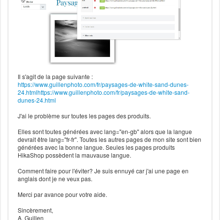
Il s'agit de la page suivante :
https://www.guillenphoto.com/fr/paysages-de-white-sand-dunes-
24.htmlhttps://www.guillenphoto.com/fr/paysages-de-white-sand-
dunes-24.html
J'ai le problème sur toutes les pages des produits.
Elles sont toutes générées avec lang="en-gb" alors que la langue
devrait être lang="fr-fr". Toutes les autres pages de mon site sont bien
générées avec la bonne langue. Seules les pages produits
HikaShop possèdent la mauvause langue.
Comment faire pour l'éviter? Je suis ennuyé car j'ai une page en
anglais dont je ne veux pas.
Merci par avance pour votre aide.
Sincèrement,
A. Guillen