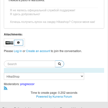
Я не явлюсь официальной службой поддержки!
Я здесь добровольно!
Хочешь получить купон на скидку Hikashop? Спроси меня как!
Attachments:
Please
Log in
or
Create an account
to join the conversation.
Moderators:
progreccor
Time to create page: 0.202 seconds
Powered by
Kunena Forum