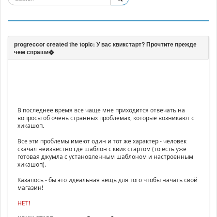
В последнее время все чаще мне приходится отвечать на
вопросы об очень странных проблемах, которые возникают с
хикашоп.
Все эти проблемы имеют один и тот же характер - человек
скачал неизвестно где шаблон с квик стартом (то есть уже
готовая джумла с установленным шаблоном и настроенным
хикашоп).
Казалось - бы это идеальная вещь для того чтобы начать свой
магазин!
НЕТ!