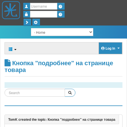
Username
Password
Log in
Кнопка "подробнее" на странице
товара