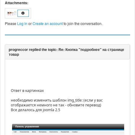
Attachments:
Please
Log in
or
Create an account
to join the conversation.
Ответ в картинках
необходимо изменить шаблон img_title: (если у вас
отображается немного не так - обновите перевод)
Все делалось для joomla 2.5