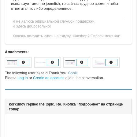
использует именно joomfish, то сейчас трудное время, чтобы
ответить что либо определеннное...
Я не явлюсь официальной службой поддержки!
Я здесь добровольно!
Хочешь получить купон на скидку Hikashop? Спроси меня как!
Attachments:
The following user(s) said Thank You:
Sohik
Please
Log in
or
Create an account
to join the conversation.