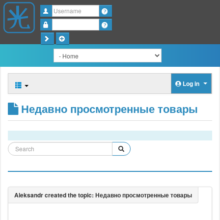
Username
Password
Log in
Недавно просмотренные товары