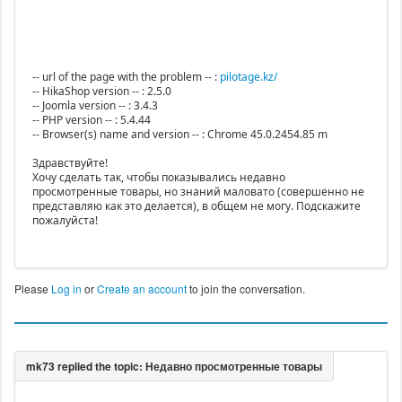
-- url of the page with the problem -- :
pilotage.kz/
-- HikaShop version -- : 2.5.0
-- Joomla version -- : 3.4.3
-- PHP version -- : 5.4.44
-- Browser(s) name and version -- : Chrome 45.0.2454.85 m
Здравствуйте!
Хочу сделать так, чтобы показывались недавно
просмотренные товары, но знаний маловато (совершенно не
представляю как это делается), в общем не могу. Подскажите
пожалуйста!
Please
Log in
or
Create an account
to join the conversation.