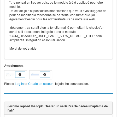
" , je pensai en trouver puisque le module à été dupliqué pour etre
modifié.
De ce fait, je n'ai pas fait les modifications que vous avez suggéré de
peur de modifier la fonctionnalité de 'serial consume' que j'ai
également besoin pour les administrateurs de notre site web.
Idéalement, ca serait bien la fonctionnalité permettant le check d'un
serial soit directement intégrée dans le module
"COM_HIKASHOP_USER_PANEL_VIEW_DEFAULT_TITLE" cela
simplierait l'intégration et son utilisation.
Merci de votre aide,
Attachments:
Please
Log in
or
Create an account
to join the conversation.