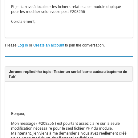
Et je n'arrive à localiser les fichiers relatifs a ce module dupliqué
pour les modifier selon votre post #208256
Cordialement,
Please
Log in
or
Create an account
to join the conversation.
Bonjour,
Mon message ( #208256 ) est pourtant assez claire sur la seule
modification nécessaire pour le seul fichier PHP du module.
Maintenant, j'en viens à me demander si vous avez réellement créé