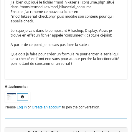
J'ai bien dupliqué le fichier "mod_hikaserial_consume.php" situé
dans /monsite/modules/mod_hikaserial_consume
Ensuite, j'ai renomé ce nouveau ficher en
"mod_hikaserial_check.php" puis modifié son contenu pour qu'il
appelle check.
Lorsque je vais dans le composant Hikashop, Display, Views je
trouve en effet un fichier appelé "consumed" ( capture ci-joint)
A partir de ce point, je ne sais pas faire la suite :
Que dois je faire pour créer un formulaire pour entrer le serial qui
sera checké en front end sans pour autour perdre la fonctionnalité
permettant de consummer un serial ?
Attachments:
Please
Log in
or
Create an account
to join the conversation.