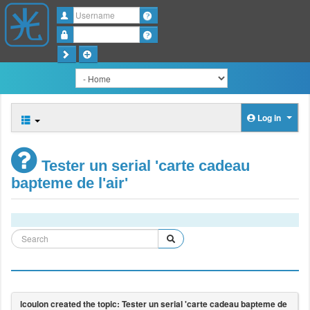
Username
Password
Log in
Tester un serial 'carte cadeau
bapteme de l'air'