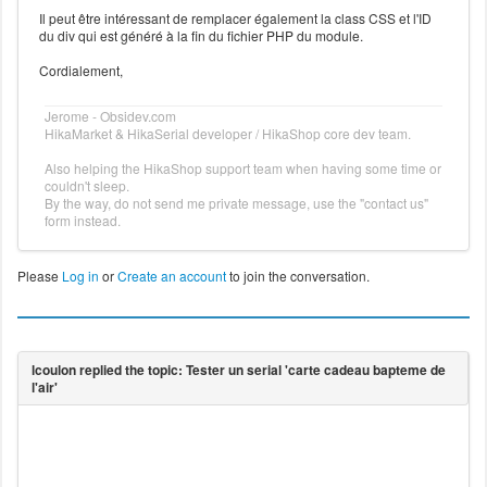
Il peut être intéressant de remplacer également la class CSS et l'ID
du div qui est généré à la fin du fichier PHP du module.
Cordialement,
Jerome - Obsidev.com
HikaMarket & HikaSerial developer / HikaShop core dev team.
Also helping the HikaShop support team when having some time or
couldn't sleep.
By the way, do not send me private message, use the "contact us"
form instead.
Please
Log in
or
Create an account
to join the conversation.