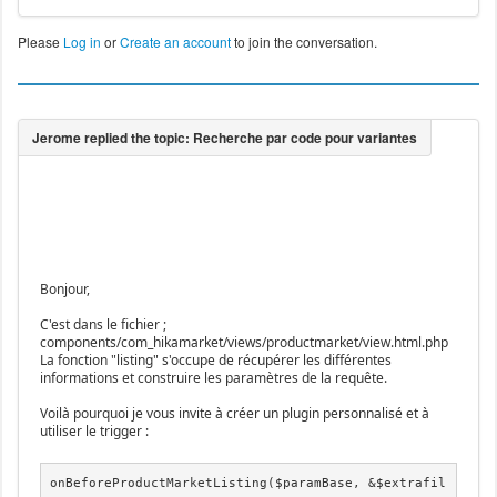
Please
Log in
or
Create an account
to join the conversation.
Bonjour,
C'est dans le fichier ;
components/com_hikamarket/views/productmarket/view.html.php
La fonction "listing" s'occupe de récupérer les différentes
informations et construire les paramètres de la requête.
Voilà pourquoi je vous invite à créer un plugin personnalisé et à
utiliser le trigger :
onBeforeProductMarketListing($paramBase, &$extrafil