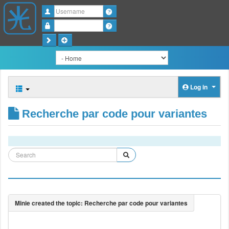
Username
Password
Log in
Recherche par code pour variantes