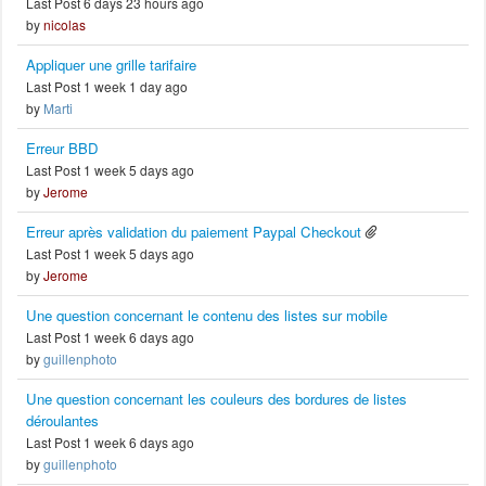
Last Post 6 days 23 hours ago
by
nicolas
Appliquer une grille tarifaire
Last Post 1 week 1 day ago
by
Marti
Erreur BBD
Last Post 1 week 5 days ago
by
Jerome
Erreur après validation du paiement Paypal Checkout
Last Post 1 week 5 days ago
by
Jerome
Une question concernant le contenu des listes sur mobile
Last Post 1 week 6 days ago
by
guillenphoto
Une question concernant les couleurs des bordures de listes
déroulantes
Last Post 1 week 6 days ago
by
guillenphoto