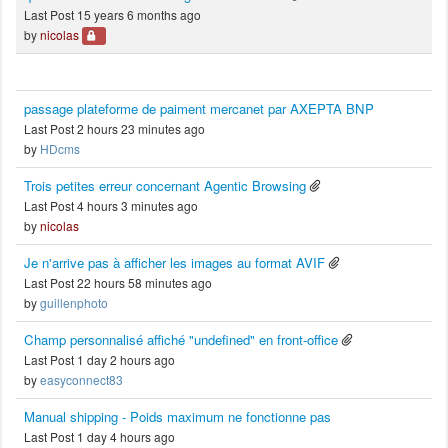
Last Post 15 years 6 months ago
by
nicolas
passage plateforme de paiment mercanet par AXEPTA BNP
Last Post 2 hours 23 minutes ago
by
HDcms
Trois petites erreur concernant Agentic Browsing
Last Post 4 hours 3 minutes ago
by
nicolas
Je n'arrive pas à afficher les images au format AVIF
Last Post 22 hours 58 minutes ago
by
guillenphoto
Champ personnalisé affiché "undefined" en front-office
Last Post 1 day 2 hours ago
by
easyconnect83
Manual shipping - Poids maximum ne fonctionne pas
Last Post 1 day 4 hours ago