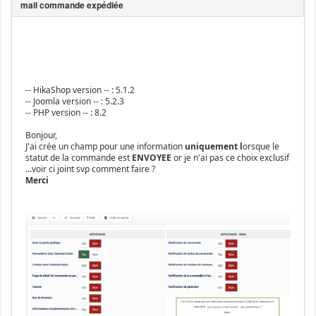
-- HikaShop version -- : 5.1.2
-- Joomla version -- : 5.2.3
-- PHP version -- : 8.2
Bonjour,
J'ai crée un champ pour une information
uniquement l
orsque le
statut de la commande est
ENVOYEE
or je n'ai pas ce choix exclusif
...voir ci joint svp comment faire ?
Merci