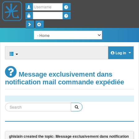
Username
Password
Log in
Message exclusivement dans
notification mail commande expédiée