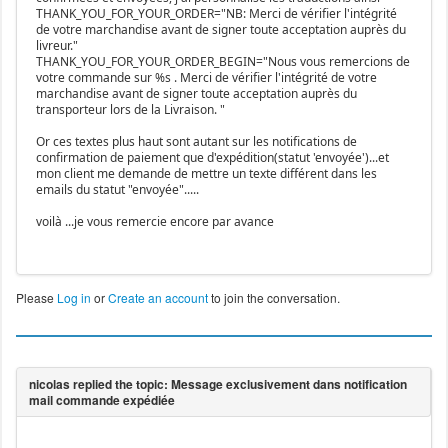
THANK_YOU_FOR_YOUR_ORDER="NB: Merci de vérifier l'intégrité
de votre marchandise avant de signer toute acceptation auprès du
livreur."
THANK_YOU_FOR_YOUR_ORDER_BEGIN="Nous vous remercions de
votre commande sur %s . Merci de vérifier l'intégrité de votre
marchandise avant de signer toute acceptation auprès du
transporteur lors de la Livraison. "
Or ces textes plus haut sont autant sur les notifications de
confirmation de paiement que d'expédition(statut 'envoyée')...et
mon client me demande de mettre un texte différent dans les
emails du statut "envoyée".....
voilà ...je vous remercie encore par avance
Please
Log in
or
Create an account
to join the conversation.