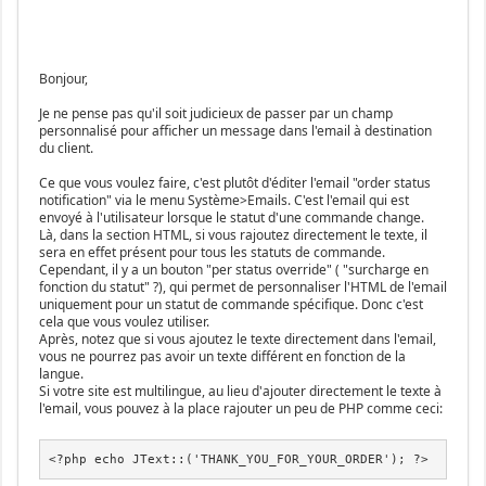
Bonjour,
Je ne pense pas qu'il soit judicieux de passer par un champ
personnalisé pour afficher un message dans l'email à destination
du client.
Ce que vous voulez faire, c'est plutôt d'éditer l'email "order status
notification" via le menu Système>Emails. C'est l'email qui est
envoyé à l'utilisateur lorsque le statut d'une commande change.
Là, dans la section HTML, si vous rajoutez directement le texte, il
sera en effet présent pour tous les statuts de commande.
Cependant, il y a un bouton "per status override" ( "surcharge en
fonction du statut" ?), qui permet de personnaliser l'HTML de l'email
uniquement pour un statut de commande spécifique. Donc c'est
cela que vous voulez utiliser.
Après, notez que si vous ajoutez le texte directement dans l'email,
vous ne pourrez pas avoir un texte différent en fonction de la
langue.
Si votre site est multilingue, au lieu d'ajouter directement le texte à
l'email, vous pouvez à la place rajouter un peu de PHP comme ceci:
<?php echo JText::('THANK_YOU_FOR_YOUR_ORDER'); ?>