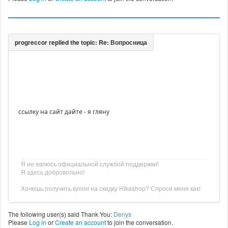
ссылку на сайт дайте - я гляну
Я не явлюсь официальной службой поддержки!
Я здесь добровольно!
Хочешь получить купон на скидку Hikashop? Спроси меня как!
The following user(s) said Thank You:
Denys
Please
Log in
or
Create an account
to join the conversation.