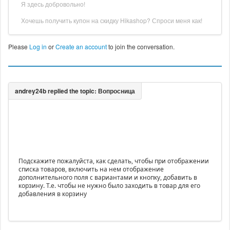
Я здесь добровольно!
Хочешь получить купон на скидку Hikashop? Спроси меня как!
Please
Log in
or
Create an account
to join the conversation.
Подскажите пожалуйста, как сделать, чтобы при отображении
списка товаров, включить на нем отображение
дополнительного поля с вариантами и кнопку, добавить в
корзину. Т.е. чтобы не нужно было заходить в товар для его
добавления в корзину