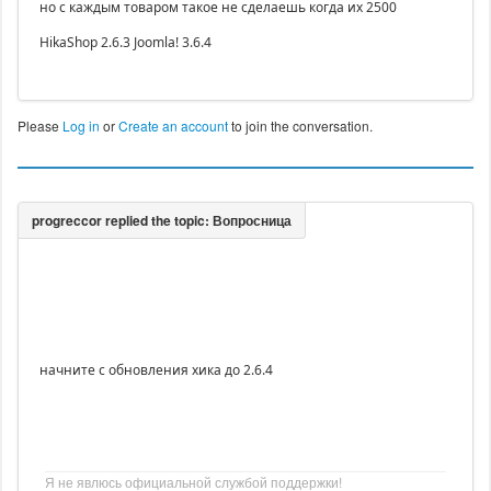
но с каждым товаром такое не сделаешь когда их 2500
HikaShop 2.6.3 Joomla! 3.6.4
Please
Log in
or
Create an account
to join the conversation.
начните с обновления хика до 2.6.4
Я не явлюсь официальной службой поддержки!