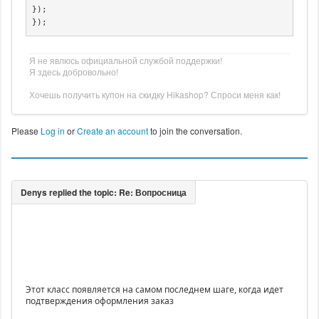
});

});
Я не явлюсь официальной службой поддержки!
Я здесь добровольно!
Хочешь получить купон на скидку Hikashop? Спроси меня как!
Please
Log in
or
Create an account
to join the conversation.
Этот класс появляется на самом последнем шаге, когда идет
подтверждения оформления заказ