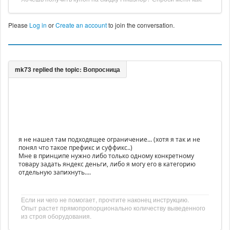
Please
Log in
or
Create an account
to join the conversation.
я не нашел там подходящее ограничение... (хотя я так и не
понял что такое префикс и суффикс..)
Мне в принципе нужно либо только одному конкретному
товару задать яндекс деньги, либо я могу его в категорию
отдельную запихнуть....
Если ни чего не помогает, прочтите наконец инструкцию.
Опыт растет прямопропорционально количеству выведенного
из строя оборудования.