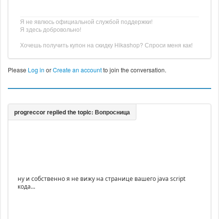
Я не явлюсь официальной службой поддержки!
Я здесь добровольно!
Хочешь получить купон на скидку Hikashop? Спроси меня как!
Please
Log in
or
Create an account
to join the conversation.
ну и собственно я не вижу на странице вашего java script
кода...