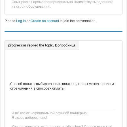
Опыт растет прямопропорционально количеству выведенного
из строя оборудования.
Please
Log in
or
Create an account
to join the conversation.
Способ оплаты выбирает пользователь, но вы можете ввести
ограничения в способах оплаты.
Я не явлюсь официальной службой поддержки!
Я здесь добровольно!
Хочешь получить купон на скидку Hikashop? Спроси меня как!