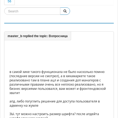
56
в самой хике такого функционала не было насколько помню
(последние версии не смотрел), а в хикамаркете такое
реализовано там в плане ацл и создания доп манагеров с
различными правами очень все неплохо реализовано, но я
бизнес версиями пользовался, вам может и фронтендовской
хватит
апд. либо погуглить решение для доступа пользователя в
админку на жумле
ЗЫ. тут можно настроить размер шрифта? после апдейта