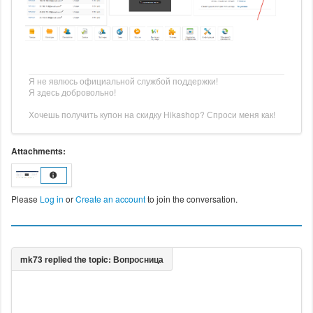
Я не явлюсь официальной службой поддержки!
Я здесь добровольно!
Хочешь получить купон на скидку Hikashop? Спроси меня как!
Attachments:
Please
Log in
or
Create an account
to join the conversation.