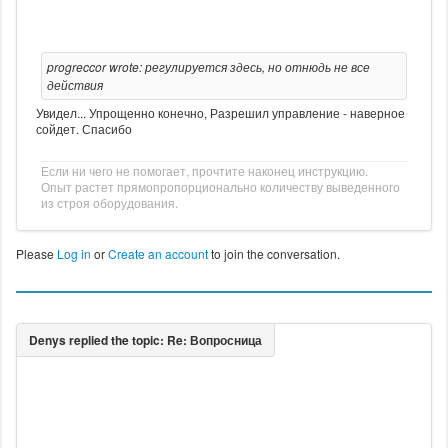
progreccor wrote: регулируется здесь, но отнюдь не все
действия
Увидел... Упрощенно конечно, Разрешил управление - наверное
сойдет. Спасибо
Если ни чего не помогает, прочтите наконец инструкцию.
Опыт растет прямопропорционально количеству выведенного
из строя оборудования.
Please
Log in
or
Create an account
to join the conversation.