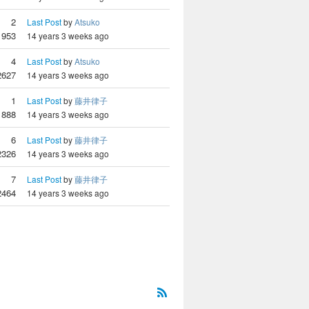
2
Last Post
by
Atsuko
1953
14 years 3 weeks ago
4
Last Post
by
Atsuko
2627
14 years 3 weeks ago
1
Last Post
by
藤井律子
1888
14 years 3 weeks ago
6
Last Post
by
藤井律子
2326
14 years 3 weeks ago
7
Last Post
by
藤井律子
2464
14 years 3 weeks ago