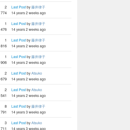
2
Last Post
by
藤井律子
1774
14 years 2 weeks ago
1
Last Post
by
藤井律子
1476
14 years 2 weeks ago
1
Last Post
by
藤井律子
1816
14 years 2 weeks ago
1
Last Post
by
藤井律子
1906
14 years 2 weeks ago
2
Last Post
by
Atsuko
1679
14 years 2 weeks ago
2
Last Post
by
Atsuko
1541
14 years 2 weeks ago
8
Last Post
by
藤井律子
1791
14 years 3 weeks ago
3
Last Post
by
Atsuko
1711
14 years 3 weeks ago