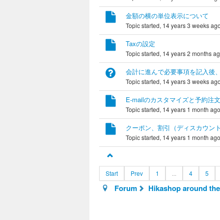
金額の横の単位表示について
Topic started, 14 years 3 weeks ag
Taxの設定
Topic started, 14 years 2 months a
会計に進んで必要事項を記入後
Topic started, 14 years 3 weeks ag
E-mailのカスタマイズと予約注
Topic started, 14 years 1 month ag
クーポン、割引（ディスカウン
Topic started, 14 years 1 month ag
Start
Prev
1
...
4
5
Forum
Hikashop around the