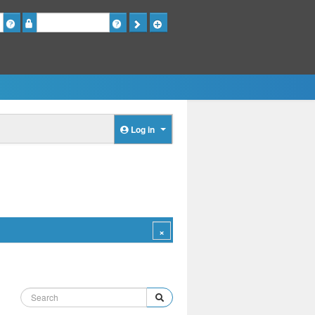
Password
Log in