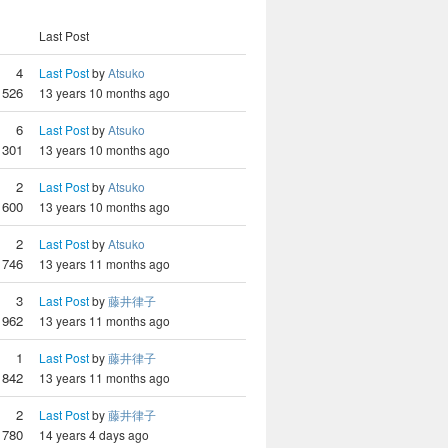
Last Post
4
Last Post
by
Atsuko
1526
13 years 10 months ago
6
Last Post
by
Atsuko
1301
13 years 10 months ago
2
Last Post
by
Atsuko
1600
13 years 10 months ago
2
Last Post
by
Atsuko
1746
13 years 11 months ago
3
Last Post
by
藤井律子
1962
13 years 11 months ago
1
Last Post
by
藤井律子
1842
13 years 11 months ago
2
Last Post
by
藤井律子
1780
14 years 4 days ago