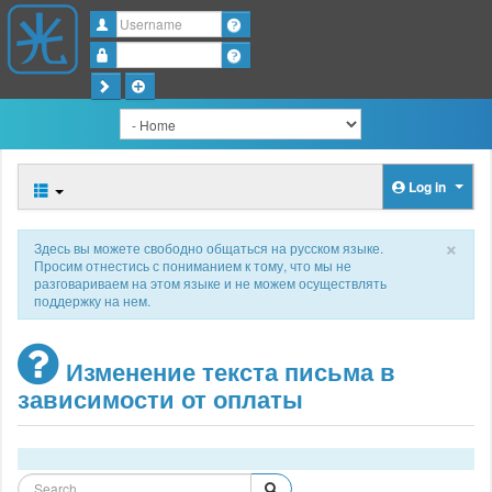
Username
Password
Log in
×
Здесь вы можете свободно общаться на русском языке.
Просим отнестись с пониманием к тому, что мы не
разговариваем на этом языке и не можем осуществлять
поддержку на нем.
Изменение текста письма в
зависимости от оплаты