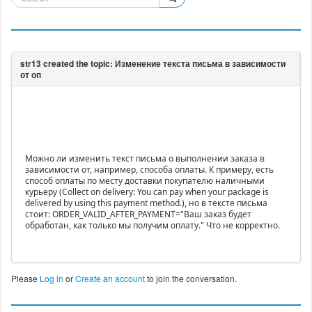
Можно ли изменить текст письма о выполнении заказа в
зависимости от, например, способа оплаты. К примеру, есть
способ оплаты по месту доставки покупателю наличными
курьеру (Collect on delivery: You can pay when your package is
delivered by using this payment method.), но в тексте письма
стоит: ORDER_VALID_AFTER_PAYMENT="Ваш заказ будет
обработан, как только мы получим оплату." Что не корректно.
Please
Log in
or
Create an account
to join the conversation.