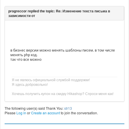
в бизнес версии можно менять шаблоны писем. в том числе
менять php код.
так что все можно
Я не явлюсь официальной службой поддержки!
Я здесь добровольно!
Хочешь получить купон на скидку Hikashop? Спроси меня как!
The following user(s) said Thank You:
str13
Please
Log in
or
Create an account
to join the conversation.