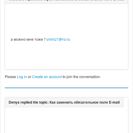
а можно мне тоже ?
smm21@ro.ru
Please
Log in
or
Create an account
to join the conversation.