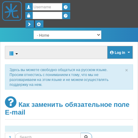
Username
Password
Log in
×
Здесь вы можете свободно общаться на русском языке.
Просим отнестись с пониманием к тому, что мы не
разговариваем на этом языке и не можем осуществлять
поддержку на нем.
Как заменить обязательное поле
E-mail
2