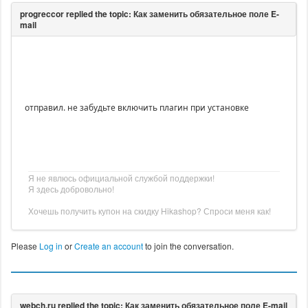
отправил. не забудьте включить плагин при установке
Я не явлюсь официальной службой поддержки!
Я здесь добровольно!
Хочешь получить купон на скидку Hikashop? Спроси меня как!
Please
Log in
or
Create an account
to join the conversation.