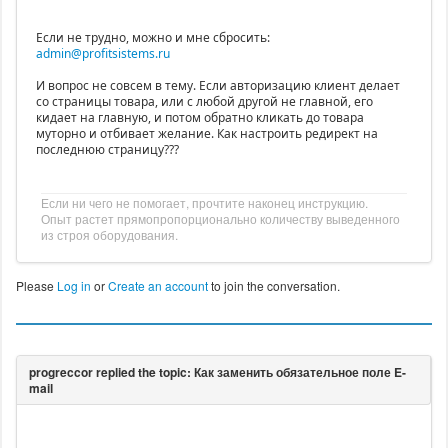
Если не трудно, можно и мне сбросить:
admin@profitsistems.ru
И вопрос не совсем в тему. Если авторизацию клиент делает
со страницы товара, или с любой другой не главной, его
кидает на главную, и потом обратно кликать до товара
муторно и отбивает желание. Как настроить редирект на
последнюю страницу???
Если ни чего не помогает, прочтите наконец инструкцию.
Опыт растет прямопропорционально количеству выведенного
из строя оборудования.
Please
Log in
or
Create an account
to join the conversation.