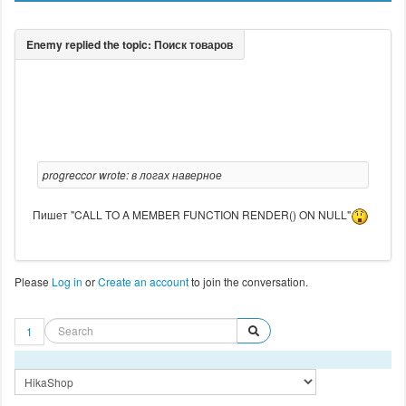
progreccor wrote: в логах наверное
Пишет "CALL TO A MEMBER FUNCTION RENDER() ON NULL"
Please
Log in
or
Create an account
to join the conversation.
1