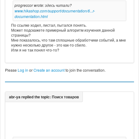
progreccor wrote: здесь читали?
www.hikashop.com/support/documentation/6...r-
documentation.html
По ссылке ходил, листал, пытался понять.
Может подскажете примерный алгоритм изучения данной
страницы?
Мне показалось, что там сплошные обработчики событий, а мне
нужно несколько другое - это как-то сбило.
Или я не так понял что-то?
Please
Log in
or
Create an account
to join the conversation.