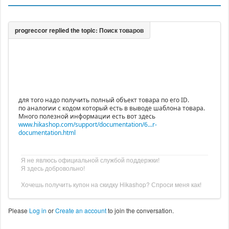
для того надо получить полный объект товара по его ID.
по аналогии с кодом который есть в выводе шаблона товара.
Много полезной информации есть вот здесь
www.hikashop.com/support/documentation/6...r-
documentation.html
Я не явлюсь официальной службой поддержки!
Я здесь добровольно!
Хочешь получить купон на скидку Hikashop? Спроси меня как!
Please
Log in
or
Create an account
to join the conversation.