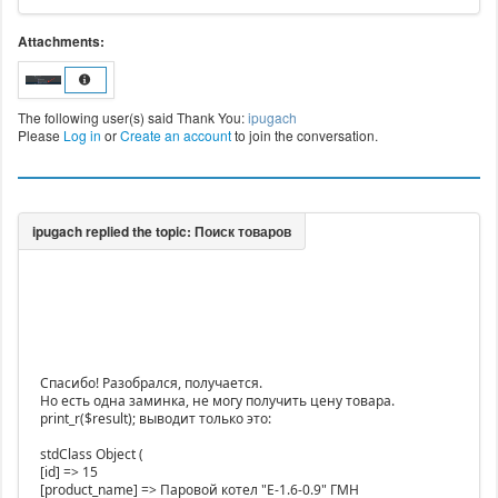
Attachments:
The following user(s) said Thank You:
ipugach
Please
Log in
or
Create an account
to join the conversation.
Спасибо! Разобрался, получается.
Но есть одна заминка, не могу получить цену товара.
print_r($result); выводит только это:
stdClass Object (
[id] => 15
[product_name] => Паровой котел "Е-1.6-0.9" ГМН