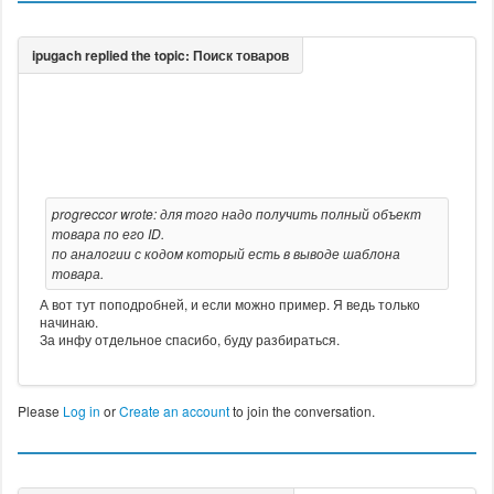
progreccor wrote: для того надо получить полный объект
товара по его ID.
по аналогии с кодом который есть в выводе шаблона
товара.
А вот тут поподробней, и если можно пример. Я ведь только
начинаю.
За инфу отдельное спасибо, буду разбираться.
Please
Log in
or
Create an account
to join the conversation.