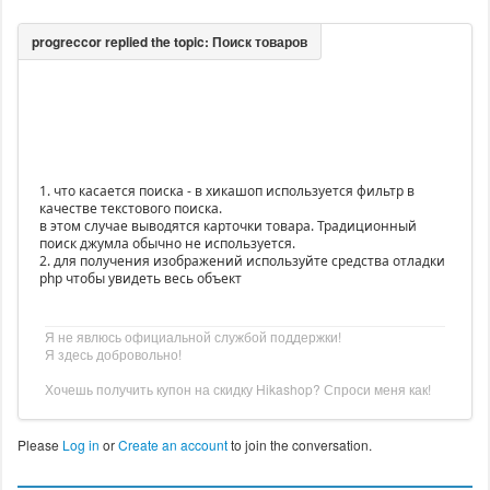
1. что касается поиска - в хикашоп используется фильтр в
качестве текстового поиска.
в этом случае выводятся карточки товара. Традиционный
поиск джумла обычно не используется.
2. для получения изображений используйте средства отладки
php чтобы увидеть весь объект
Я не явлюсь официальной службой поддержки!
Я здесь добровольно!
Хочешь получить купон на скидку Hikashop? Спроси меня как!
Please
Log in
or
Create an account
to join the conversation.