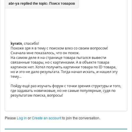
kyratn
, cпасибо!
Похоже зря я в тему с поиском влез со своим вопросом!
Сначала мне показалось, что он похож.
На самом деле я на странице товара пытался вывести
связанные товары, но с картинками. А в объекте товара
картинок нет. Хотел получить картинки товара по ID товара,
но и это не дало результата. Тогда начал искать, и нашел эту
тему...
Пойду ещё раз изучать форум с точки зрения структуры и того,
где задавать новичковые, но не самые популярные, судя по
результатам поиска, вопросы!
Please
Log in
or
Create an account
to join the conversation.