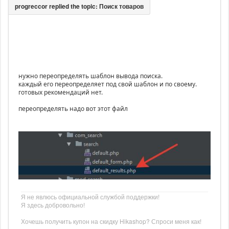
нужно переопределять шаблон вывода поиска.
каждый его переопределяет под свой шаблон и по своему.
готовых рекомендаций нет.
переопределять надо вот этот файл
Я не явлюсь официальной службой поддержки!
Я здесь добровольно!
Хочешь получить купон на скидку Hikashop? Спроси меня как!