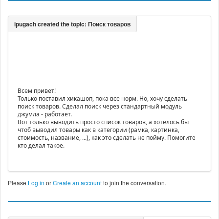
Всем привет!
Только поставил хикашоп, пока все норм. Но, хочу сделать
поиск товаров. Сделал поиск через стандартный модуль
джумла - работает.
Вот только выводить просто список товаров, а хотелось бы
чтоб выводил товары как в категории (рамка, картинка,
стоимость, название, ...), как это сделать не пойму. Помогите
кто делал такое.
Please
Log in
or
Create an account
to join the conversation.