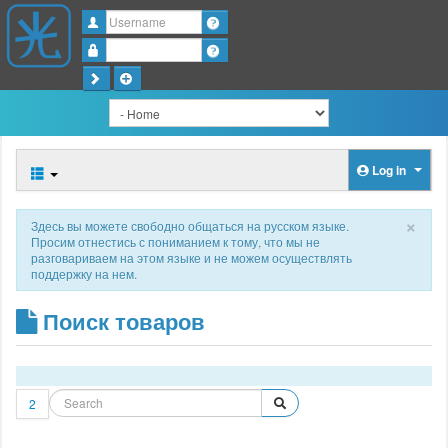
Username
Password
Log in
×
Здесь вы можете свободно общаться на русском языке.
Просим отнестись с пониманием к тому, что мы не
разговариваем на этом языке и не можем осуществлять
поддержку на нем.
Поиск товаров
2