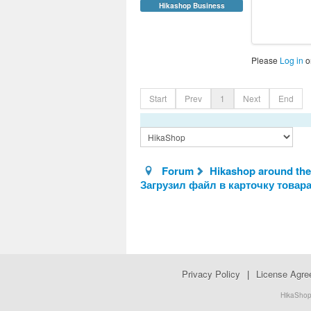
Hikashop Business
Please
Log in
o
Start
Prev
1
Next
End
Forum
Hikashop around the
Загрузил файл в карточку товара
Privacy Policy
|
License Agr
HikaShop.