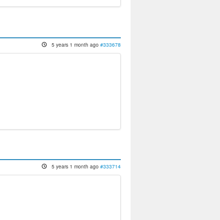
5 years 1 month ago
#333678
5 years 1 month ago
#333714