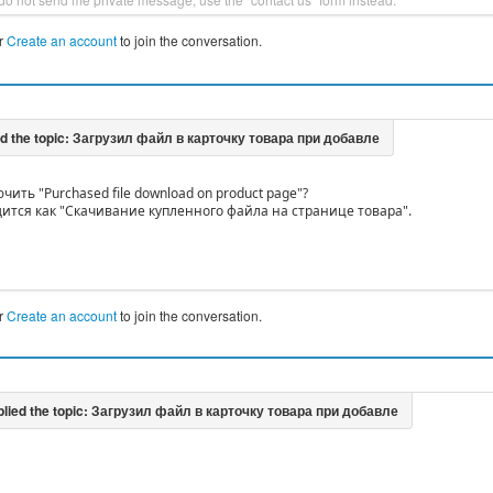
r
Create an account
to join the conversation.
чить "Purchased file download on product page"?
ится как "Скачивание купленного файла на странице товара".
r
Create an account
to join the conversation.