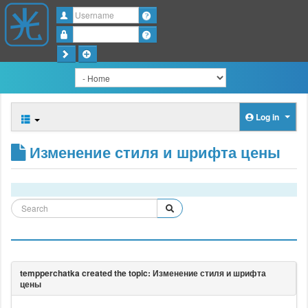
Username
Password
Log in
Изменение стиля и шрифта цены