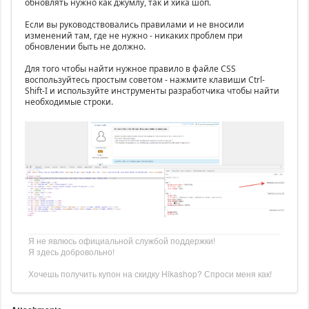
обновлять нужно как джумлу, так и хика шоп.
Если вы руководствовались правилами и не вносили
изменений там, где не нужно - никаких проблем при
обновлении быть не должно.
Для того чтобы найти нужное правило в файле CSS
воспользуйтесь простым советом - нажмите клавиши Ctrl-
Shift-I и используйте инструменты разработчика чтобы найти
необходимые строки.
Я не явлюсь официальной службой поддержки!
Я здесь добровольно!
Хочешь получить купон на скидку Hikashop? Спроси меня как!