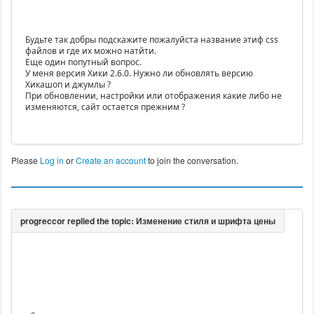
Будьте так добры подскажите пожалуйста название этиф css
файлов и где их можно натйти.
Еще один попутный вопрос.
У меня версия Хики 2.6.0. Нужно ли обновлять версию
Хикашоп и джумлы ?
При обновлении, настройки или отображения какие либо не
изменяются, сайт остается прежним ?
Please
Log in
or
Create an account
to join the conversation.