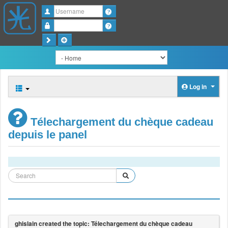
Username
Password
Log in
Télechargement du chèque cadeau
depuis le panel