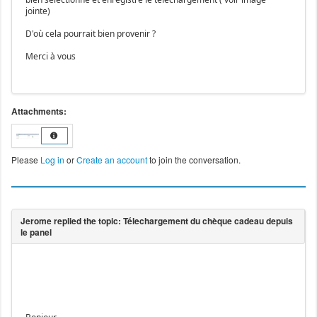
jointe)
D'où cela pourrait bien provenir ?
Merci à vous
Attachments:
Please
Log in
or
Create an account
to join the conversation.