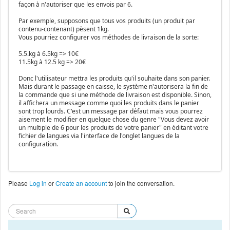
façon à n'autoriser que les envois par 6.
Par exemple, supposons que tous vos produits (un produit par
contenu-contenant) pèsent 1kg.
Vous pourriez configurer vos méthodes de livraison de la sorte:
5.5.kg à 6.5kg => 10€
11.5kg à 12.5 kg => 20€
Donc l'utilisateur mettra les produits qu'il souhaite dans son panier.
Mais durant le passage en caisse, le système n'autorisera la fin de
la commande que si une méthode de livraison est disponible. Sinon,
il affichera un message comme quoi les produits dans le panier
sont trop lourds. C'est un message par défaut mais vous pourrez
aisement le modifier en quelque chose du genre "Vous devez avoir
un multiple de 6 pour les produits de votre panier" en éditant votre
fichier de langues via l'interface de l'onglet langues de la
configuration.
Please
Log in
or
Create an account
to join the conversation.