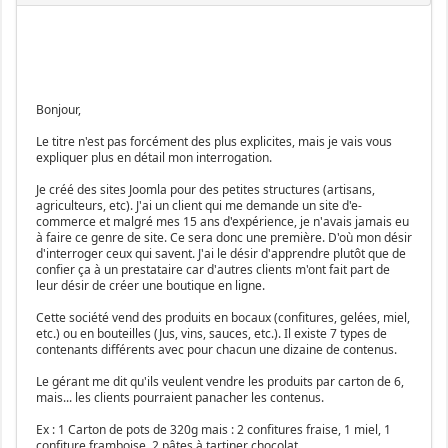
Bonjour,
Le titre n'est pas forcément des plus explicites, mais je vais vous
expliquer plus en détail mon interrogation.
Je créé des sites Joomla pour des petites structures (artisans,
agriculteurs, etc). J'ai un client qui me demande un site d'e-
commerce et malgré mes 15 ans d'expérience, je n'avais jamais eu
à faire ce genre de site. Ce sera donc une première. D'où mon désir
d'interroger ceux qui savent. J'ai le désir d'apprendre plutôt que de
confier ça à un prestataire car d'autres clients m'ont fait part de
leur désir de créer une boutique en ligne.
Cette société vend des produits en bocaux (confitures, gelées, miel,
etc.) ou en bouteilles (Jus, vins, sauces, etc.). Il existe 7 types de
contenants différents avec pour chacun une dizaine de contenus.
Le gérant me dit qu'ils veulent vendre les produits par carton de 6,
mais... les clients pourraient panacher les contenus.
Ex : 1 Carton de pots de 320g mais : 2 confitures fraise, 1 miel, 1
confiture framboise, 2 pâtes à tartiner chocolat.