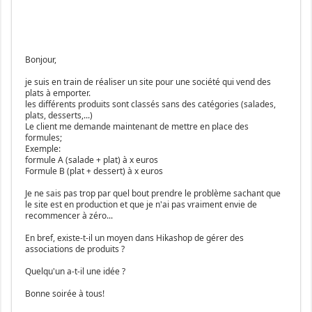
Bonjour,
je suis en train de réaliser un site pour une société qui vend des
plats à emporter.
les différents produits sont classés sans des catégories (salades,
plats, desserts,...)
Le client me demande maintenant de mettre en place des
formules;
Exemple:
formule A (salade + plat) à x euros
Formule B (plat + dessert) à x euros
Je ne sais pas trop par quel bout prendre le problème sachant que
le site est en production et que je n'ai pas vraiment envie de
recommencer à zéro...
En bref, existe-t-il un moyen dans Hikashop de gérer des
associations de produits ?
Quelqu'un a-t-il une idée ?
Bonne soirée à tous!