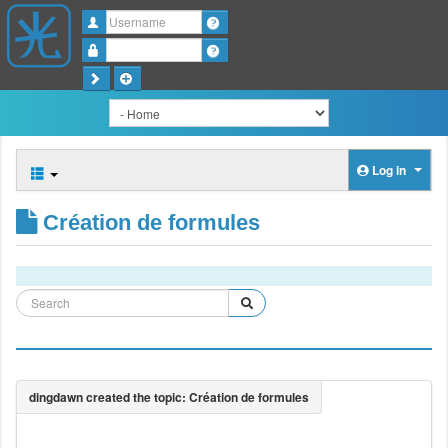
Username
Password
Log in
Création de formules