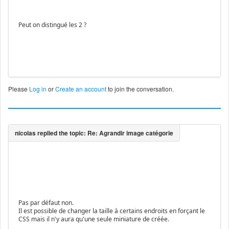
Peut on distingué les 2 ?
Please
Log in
or
Create an account
to join the conversation.
Pas par défaut non.
Il est possible de changer la taille à certains endroits en forçant le
CSS mais il n'y aura qu'une seule miniature de créée.