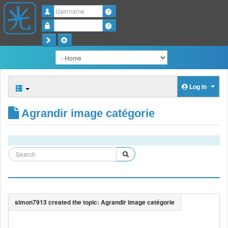
Username
Password
Log in
Agrandir image catégorie