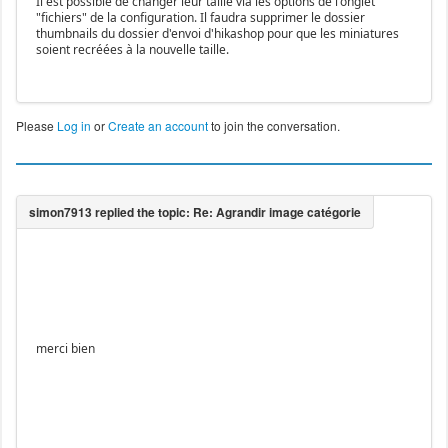
Il est possible de changer leur taille via les options de l'onglet
"fichiers" de la configuration. Il faudra supprimer le dossier
thumbnails du dossier d'envoi d'hikashop pour que les miniatures
soient recréées à la nouvelle taille.
Please
Log in
or
Create an account
to join the conversation.
merci bien