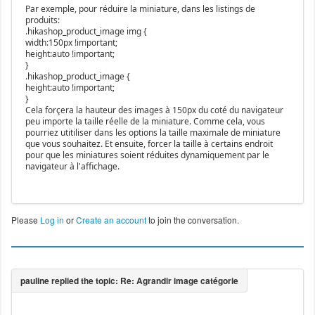
Par exemple, pour réduire la miniature, dans les listings de
produits:
.hikashop_product_image img {
width:150px !important;
height:auto !important;
}
.hikashop_product_image {
height:auto !important;
}
Cela forçera la hauteur des images à 150px du coté du navigateur
peu importe la taille réelle de la miniature. Comme cela, vous
pourriez utitiliser dans les options la taille maximale de miniature
que vous souhaitez. Et ensuite, forcer la taille à certains endroit
pour que les miniatures soient réduites dynamiquement par le
navigateur à l'affichage.
Please
Log in
or
Create an account
to join the conversation.