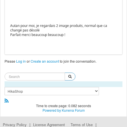
Autan pour moi, je regardais 2 image produits, normal que ca
changé pas désolé
Parfait merci beaucoup beaucoup !
Please
Log in
or
Create an account
to join the conversation.
Time to create page: 0.082 seconds
Powered by
Kunena Forum
Privacy Policy
|
License Agreement
Terms of Use
|