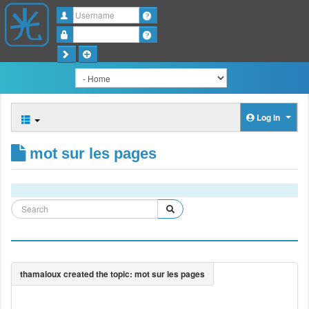
Username
Password
Log in
mot sur les pages