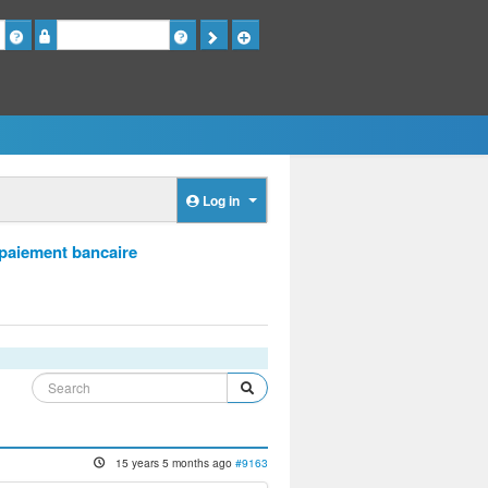
Password
Log in
 paiement bancaire
15 years 5 months ago
#9163