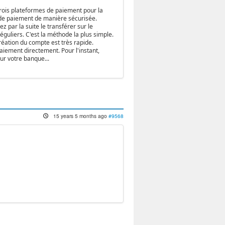
rois plateformes de paiement pour la
 de paiement de manière sécurisée.
z par la suite le transférer sur le
guliers. C'est la méthode la plus simple.
réation du compte est très rapide.
aiement directement. Pour l'instant,
ur votre banque...
15 years 5 months ago
#9568