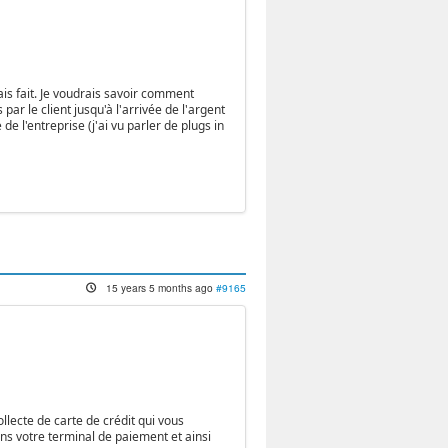
is fait. Je voudrais savoir comment
r le client jusqu'à l'arrivée de l'argent
e l'entreprise (j'ai vu parler de plugs in
15 years 5 months ago
#9165
ollecte de carte de crédit qui vous
ans votre terminal de paiement et ainsi