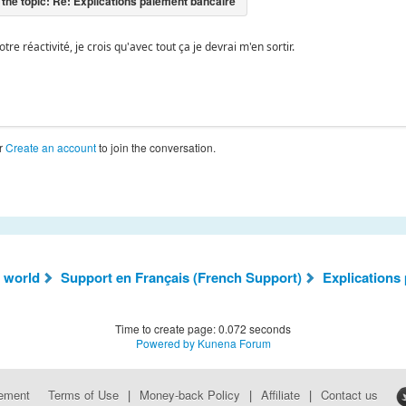
tre réactivité, je crois qu'avec tout ça je devrai m'en sortir.
r
Create an account
to join the conversation.
 world
Support en Français (French Support)
Explications
Time to create page: 0.072 seconds
Powered by
Kunena Forum
eement
Terms of Use
|
Money-back Policy
|
Affiliate
|
Contact us