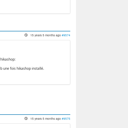
15 years 5 months ago
#9574
 hikashop:
 une fois hikashop installé.
15 years 5 months ago
#9575