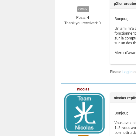
Offline
Posts: 4
Bonjour,
Thank you received: 0
Un ami m'a d
fonctionnent
sur le compte
sur un des t
Merci d'ava
Please
Log in
o
nicolas
Bonjour,
Vous avez pl
1. Si vous av
permettra de