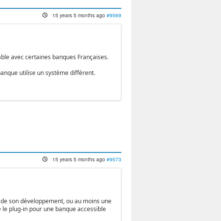
15 years 5 months ago
#9569
able avec certaines banques Françaises.
anque utilise un système différent.
15 years 5 months ago
#9573
 et de son développement, ou au moins une
 le plug-in pour une banque accessible