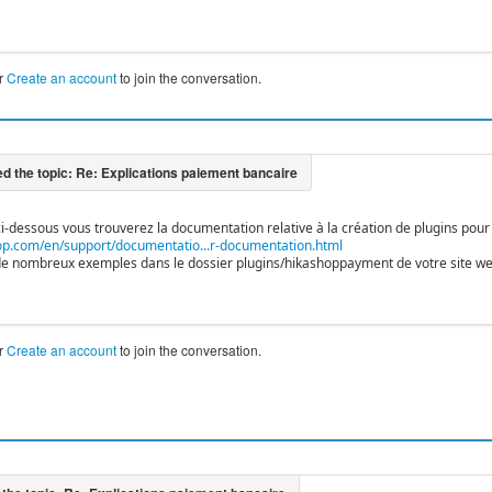
r
Create an account
to join the conversation.
ci-dessous vous trouverez la documentation relative à la création de plugins pour
p.com/en/support/documentatio...r-documentation.html
a de nombreux exemples dans le dossier plugins/hikashoppayment de votre site web
r
Create an account
to join the conversation.