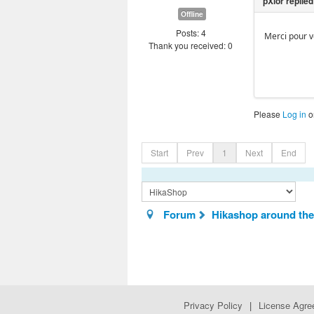
Offline
Posts: 4
Merci pour vo
Thank you received: 0
Please
Log in
o
Start
Prev
1
Next
End
Forum
Hikashop around the
Privacy Policy
|
License Agr