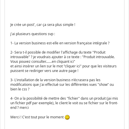
Je crée un post', car ça sera plus simple !
j'ai plusieurs questions svp :
1- La version business est-elle en version française intégrale ?
2- Sera t-il possible de modifier l'affichage du texte "Produit
introuvable" ? je voudrais ajouter à ce texte : "Produit introuvable.
Vous pouvez consulter.......en cliquant ici"
et ainsi insérer un lien sur le mot "cliquer ici" pour que les visiteurs
puissent se rediriger vers une autre page !
3- L'installation de la version business n'écrasera pas les
modifications que j'ai effectué sur les différentes vues "show" ou
bien le css ?
4- On a la possibilité de mettre des "fichier" dans un produit (jai mis
un fichier pdf par exemple), le client le voit ou se fichier sur le front-
end ? merci
Merci ! C'est tout pour le moment