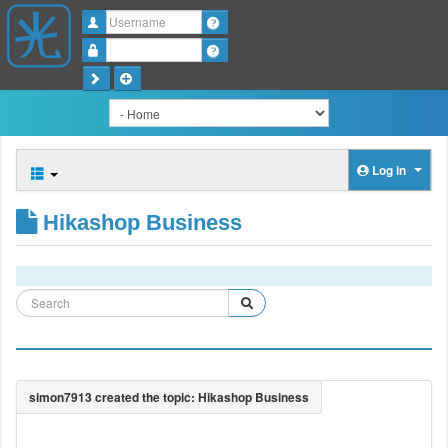
Username
Password
Log in
Hikashop Business