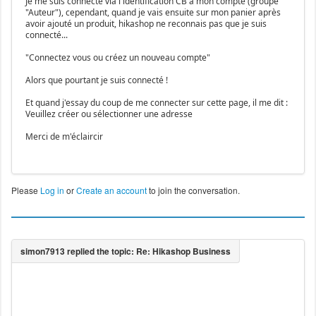
Je me suis connecté via l'identification CB à mon compte (groupe
"Auteur"), cependant, quand je vais ensuite sur mon panier après
avoir ajouté un produit, hikashop ne reconnais pas que je suis
connecté...
"Connectez vous ou créez un nouveau compte"
Alors que pourtant je suis connecté !
Et quand j'essay du coup de me connecter sur cette page, il me dit :
Veuillez créer ou sélectionner une adresse
Merci de m'éclaircir
Please
Log in
or
Create an account
to join the conversation.