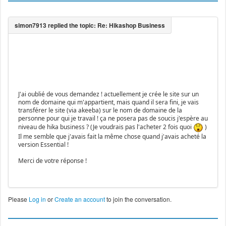
J'ai oublié de vous demandez ! actuellement je crée le site sur un
nom de domaine qui m'appartient, mais quand il sera fini, je vais
transférer le site (via akeeba) sur le nom de domaine de la
personne pour qui je travail ! ça ne posera pas de soucis j'espère au
niveau de hika business ? (Je voudrais pas l'acheter 2 fois quoi
)
Il me semble que j'avais fait la même chose quand j'avais acheté la
version Essential !
Merci de votre réponse !
Please
Log in
or
Create an account
to join the conversation.