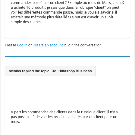
commandes passé par un client ? Exemple au mois de Mars, clientX
à acheté 10 produit... je sais que dans la rubrique "client" on peut
voir les différentes commande passé, mais je voulais savoir si il
existait une méthode plus détaillé ! Le but est d'avoir un suivit
simple des clients
Please
Log in
or
Create an account
to join the conversation.
A part les commandes des clients dans la rubrique client, il n'y a
pas possibilité de voir les produits achetés par un client pour un
mois.