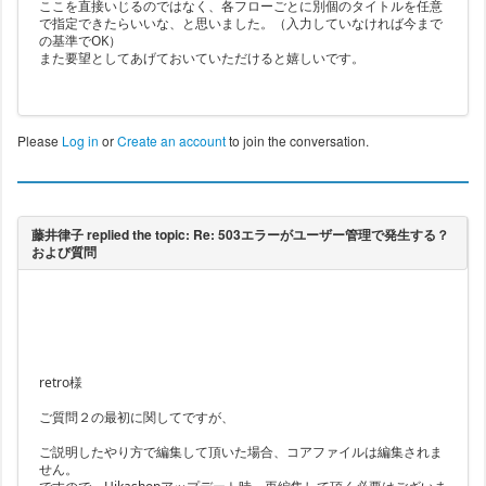
ここを直接いじるのではなく、各フローごとに別個のタイトルを任意
で指定できたらいいな、と思いました。（入力していなければ今まで
の基準でOK）
また要望としてあげておいていただけると嬉しいです。
Please
Log in
or
Create an account
to join the conversation.
retro様
ご質問２の最初に関してですが、
ご説明したやり方で編集して頂いた場合、コアファイルは編集されま
せん。