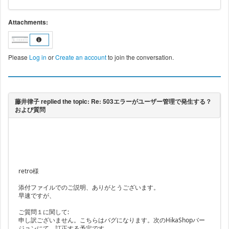
Attachments:
Please
Log in
or
Create an account
to join the conversation.
retro様
添付ファイルでのご説明、ありがとうございます。
早速ですが、
ご質問１に関して:
申し訳ございません。こちらはバグになります。次のHikaShopバー
ジョンにて、訂正する予定です。