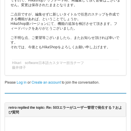
ですので、Hikashopアップデート時、再編集して頂く必要はございま
せん。変更は保存されたままとなります。
二点目ですが、編集せずに新しいタイトルで任意のステップを作成で
きる機能があれば、ということでしょうか。
HikaShop新バージョンにて、機能の追加を検討させて頂きます。フ
ィードバックをありがとうございました。
ご不明な点、ご要望等ございましたら、またお知らせ頂ければ幸いで
す。
それでは、今後ともHikaShopをよろしくお願い申し上げます。
Hikari software日本語カスタマー担当チーフ
藤井律子
Please
Log in
or
Create an account
to join the conversation.