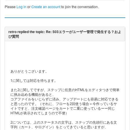
Please
Log in
or
Create an account
to join the conversation.
ありがとうございます。
1に関しては対応を待ちます。
また2に関してですが、ステップに任意のHTMLをエディタつきで簡単
に挟み込める機能があると、
コアファイルをいじらずに済み、アップデートにも容易に対応できる
と思ったのです。（それに、フローを2回使う場合＝今作っているサ
イトですと、注文確認ページをカートで二重に使っているーー同じ
HTMLが表示されてしまうので不便）
2については、上のステータスの文字は、ステップの先頭行にある文
字列（カート、やログイン）をとってきていると思いますが、