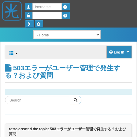
Username
Password
Log in
503エラーがユーザー管理で発生す
る？および質問