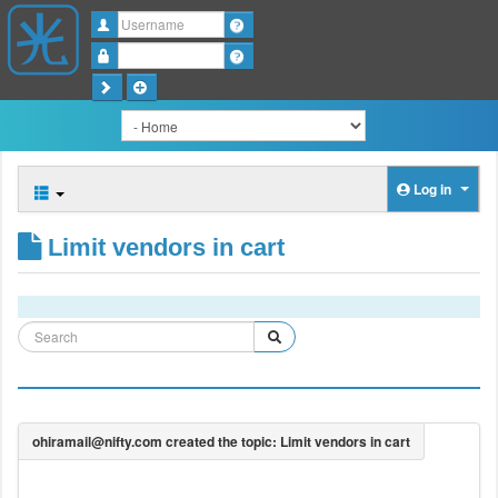
Username
Password
Log in
Limit vendors in cart