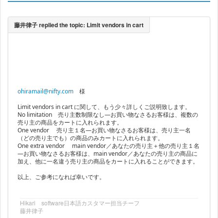
ohiramail@nifty.com
様
Limit vendors in cart に関して、もう少々詳しくご説明致します。
No limitation 売り主数制限なし―お買い物なさるお客様は、複数の
売り主の商品をカートに入れられます。
One vendor 売り主１名―お買い物なさるお客様は、売り主一名
（どの売り主でも）の商品のみカートに入れられます。
One extra vendor main vendor／あなたの売り主＋他の売り主１名
―お買い物なさるお客様は、main vendor／あなたの売り主の商品に
加え、他に一名違う売り主の商品をカートに入れることができます。
以上、ご参考になれば幸いです。
Hikari software日本語カスタマー担当チーフ
藤井律子