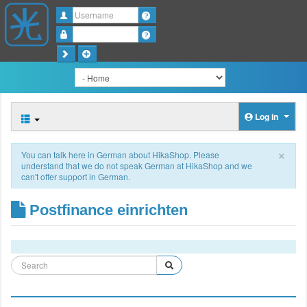
Username
Password
Log in
×
You can talk here in German about HikaShop. Please
understand that we do not speak German at HikaShop and we
can't offer support in German.
Postfinance einrichten