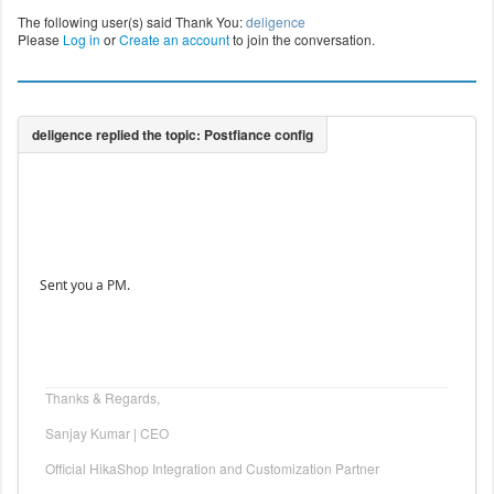
The following user(s) said Thank You:
deligence
Please
Log in
or
Create an account
to join the conversation.
Sent you a PM.
Thanks & Regards,
Sanjay Kumar | CEO
Official HikaShop Integration and Customization Partner