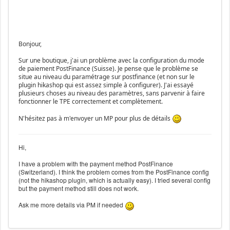
Bonjour,
Sur une boutique, j'ai un problème avec la configuration du mode
de paiement PostFinance (Suisse). Je pense que le problème se
situe au niveau du paramétrage sur postfinance (et non sur le
plugin hikashop qui est assez simple à configurer). J'ai essayé
plusieurs choses au niveau des paramètres, sans parvenir à faire
fonctionner le TPE correctement et complètement.
N'hésitez pas à m'envoyer un MP pour plus de détails
Hi,
I have a problem with the payment method PostFinance
(Switzerland). I think the problem comes from the PostFinance config
(not the hikashop plugin, which is actually easy). I tried several config
but the payment method still does not work.
Ask me more details via PM if needed