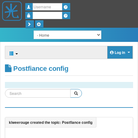
Username
Password
Log in
Postfiance config