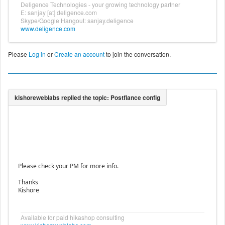
Deligence Technologies - your growing technology partner
E: sanjay [at] deligence.com
Skype/Google Hangout: sanjay.deligence
www.deligence.com
Please
Log in
or
Create an account
to join the conversation.
Please check your PM for more info.
Thanks
Kishore
Available for paid hikashop consulting