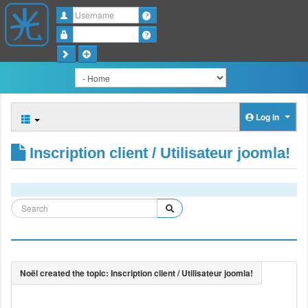
Username
Password
Log in
Inscription client / Utilisateur joomla!