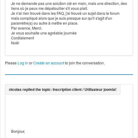
Je ne demande pas une solution clé en main, mais une direction, des
liens où je peux me dépatouiller s'il vous plait.
Je n'ai rien trouvé dans les FAQ, j'ai trouvé un sujet dans le forum
mais compliqué alors que je suis presque sur qu'il s'agit d'un
paramètre(s) ou autre à mettre en place.
Par avance, Merci.
Je vous souhaite une agréable journée
Cordialement
Noël
Please
Log in
or
Create an account
to join the conversation.
Bonjour,