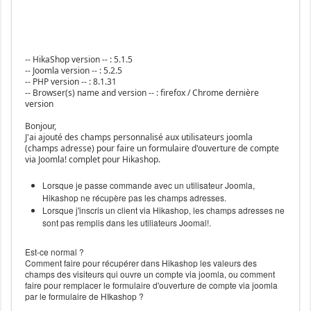
-- HikaShop version -- : 5.1.5
-- Joomla version -- : 5.2.5
-- PHP version -- : 8.1.31
-- Browser(s) name and version -- : firefox / Chrome dernière
version
Bonjour,
J'ai ajouté des champs personnalisé aux utilisateurs joomla
(champs adresse) pour faire un formulaire d'ouverture de compte
via Joomla! complet pour Hikashop.
Lorsque je passe commande avec un utilisateur Joomla,
Hikashop ne récupère pas les champs adresses.
Lorsque j'inscris un client via Hikashop, les champs adresses ne
sont pas remplis dans les utiliateurs Joomal!.
Est-ce normal ?
Comment faire pour récupérer dans Hikashop les valeurs des
champs des visiteurs qui ouvre un compte via joomla, ou comment
faire pour remplacer le formulaire d'ouverture de compte via joomla
par le formulaire de HIkashop ?