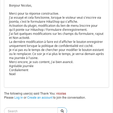
Bonjour Nicolas,
Merci pour ta réponse constructive.
J'ai essayé et cela fonctionne, lorsque le visiteur veut s'inscrire via
Joomla, c'est le formulaire HikaShop qui s'affiche.
Activation du plugin, modification du lien de menu Inscrire pour
qu'il pointe sur Hikashop / Formulaire d'enregistrement.
J'ai fait quelques modifications sur les champs du formulaire, rajout
et Non activité.
La dernière modification à faire est d'afficher le bouton enregistrer
uniquement lorsque la politique de confidentialité est coché.
Je n'ai pas eu le temps de chercher pour modifier le bouton existant
ou le remplacer. Ce soir je n'ai plus le temps, je verrai demain après
ma journée à l'usine.
Merci encore, je suis content, j'ai bien avancé.
Agréable journée
Cordialement
Noël
The following user(s) said Thank You:
nicolas
Please
Log in
or
Create an account
to join the conversation.