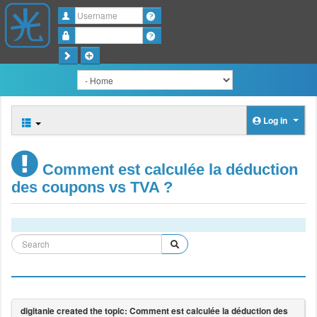
Username
Password
Log in
Comment est calculée la déduction
des coupons vs TVA ?