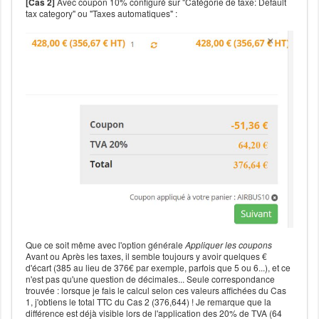
[Cas 2]
Avec coupon 10% configuré sur "Catégorie de taxe: Default
tax category" ou "Taxes automatiques" :
Que ce soit même avec l'option générale
Appliquer les coupons
Avant ou Après les taxes, il semble toujours y avoir quelques €
d'écart (385 au lieu de 376€ par exemple, parfois que 5 ou 6...), et ce
n'est pas qu'une question de décimales... Seule correspondance
trouvée : lorsque je fais le calcul selon ces valeurs affichées du Cas
1, j'obtiens le total TTC du Cas 2 (376,644) ! Je remarque que la
différence est déjà visible lors de l'application des 20% de TVA (64