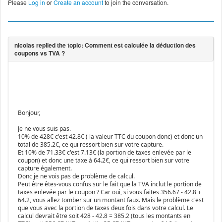
Please
Log in
or
Create an account
to join the conversation.
Bonjour,
Je ne vous suis pas.
10% de 428€ c'est 42.8€ ( la valeur TTC du coupon donc) et donc un
total de 385.2€, ce qui ressort bien sur votre capture.
Et 10% de 71.33€ c'est 7.13€ (la portion de taxes enlevée par le
coupon) et donc une taxe à 64.2€, ce qui ressort bien sur votre
capture également.
Donc je ne vois pas de problème de calcul.
Peut être êtes-vous confus sur le fait que la TVA inclut le portion de
taxes enlevée par le coupon ? Car oui, si vous faites 356.67 - 42.8 +
64.2, vous allez tomber sur un montant faux. Mais le problème c'est
que vous avec la portion de taxes deux fois dans votre calcul. Le
calcul devrait être soit 428 - 42.8 = 385.2 (tous les montants en