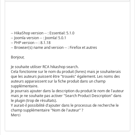
-- HikaShop version -- : Essential: 5.1.0
-- Joomla version -- : Joomla! 5.0.1
-- PHP version -- : 8.1.18
-- Browser(s) name and version -- : Firefox et autres
Bonjour,
Je souhaite utiliser RCA hikashop search.
Cela fonctionne sur le nom du produit (livres) mais je souhaiterais
que les auteurs puissent être "trouvés" également. Les noms des
auteurs apparaissent sur la fiche produit dans un champ
supplémentaire.
Je pourrais ajouter dans la description du produit le nom de l'auteur
mais je ne souhaite pas activer "Search Product Description" dans
le plugin (trop de résultats).
Y aurait-il possibilité d'ajouter dans le processus de recherche le
champ supplémentaire "Nom de l'auteur" ?
Merci