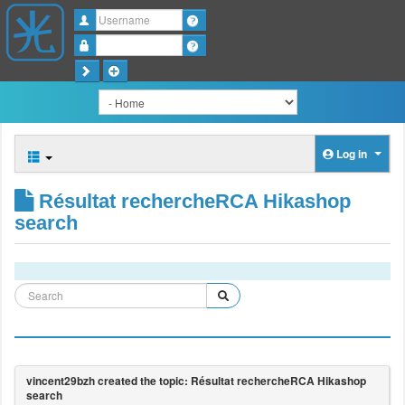
Username
Password
Log in
Résultat rechercheRCA Hikashop
search