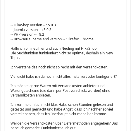
-- HikaShop version -- : 5.0.3
-- Joomla version -- : 5.0.3
-- PHP version -- : 8.2
-- Browser(s) name and version -- : Firefox, Chrome
Hallo ich bin neu hier und auch Neuling mit HikaShop.
Die Suchfunktion funktioniert nicht so optimal, deshalb ein New
Topic.
Ich verstehe das noch nicht so recht mit den Versandkosten.
- - - - - - - - - - - - - - - - - - - - - - - - - - - - - - - - - - - - - - - - - -
Vielleicht habe ich da noch nicht alles installiert oder konfiguriert?
Ich möchte gerne Waren mit Versandkosten anbieten und
Warengutscheine (die dann per Post verschickt werden) ohne
Versandkosten anbieten.
Ich komme einfach nicht klar. Habe schon Stunden gelesen und
getestet und gemacht und habe Angst, dass ich nachher so viel
verstellt haben, dass ich überhaupt nicht mehr klar komme.
Werden die Versandkosten über Liefermethoden angegeben? Das
habe ich gemacht. Funktioniert auch gut.