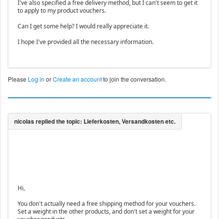
I've also specified a free delivery method, but I can't seem to get it
to apply to my product vouchers.
Can I get some help? I would really appreciate it.
I hope I've provided all the necessary information.
Please
Log in
or
Create an account
to join the conversation.
Hi,
You don't actually need a free shipping method for your vouchers.
Set a weight in the other products, and don't set a weight for your