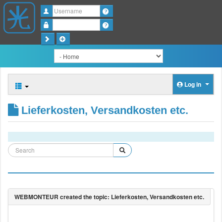
Username
Password
Log in
Lieferkosten, Versandkosten etc.