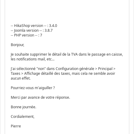
-- HikaShop version -- : 3.4.0
-- Joomla version -- : 3.8.7
-- PHP version -- : 7
Bonjour,
Je souhaite supprimer le détail de la TVA dans le passage en caisse,
les notifications mail, etc...
J'ai sélectionné "non" dans Configuration générale > Principal >
Taxes > Affichage détaillé des taxes, mais cela ne semble avoir
aucun effet.
Pourriez-vous m'aiguiller ?
Merci par avance de votre réponse.
Bonne journée.
Cordialement,
Pierre