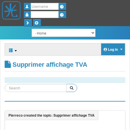
Username
Password
Log in
Supprimer affichage TVA