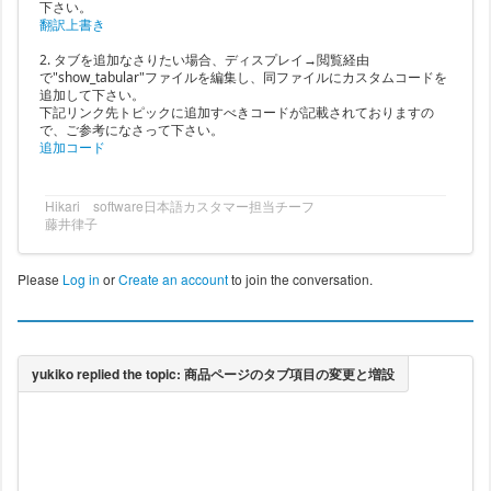
下さい。
翻訳上書き
2. タブを追加なさりたい場合、ディスプレイ→閲覧経由
で"show_tabular"ファイルを編集し、同ファイルにカスタムコードを
追加して下さい。
下記リンク先トピックに追加すべきコードが記載されておりますの
で、ご参考になさって下さい。
追加コード
Hikari software日本語カスタマー担当チーフ
藤井律子
Please
Log in
or
Create an account
to join the conversation.