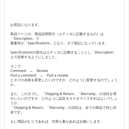
お世話になります。
商品ページの、商品説明部分（エディタに記載するもの）は
「Description」で
重量等が「Specifications」となり、タブ表記になっています。
Specificationsの部分はエディタに記載することとし「Description」
上で反映するようにしました。
そこで、
Comment → Review
Post a comment → Post a review
とタブの名称を変更したいのですが、どのように変更するのでしょう
か。
また、このタブに、「Shipping & Return」「Warranty」の項目を増
やしたいのですが、どのように設定＆カスタマイズすればよいでしょ
うか。
「Shipping & Return」「Warranty」の項目は、全ての商品で同じ内
容です。
もし増設がむりであれば、代替え案があればお願いします。