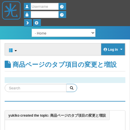
Username
Password
Log in
商品ページのタブ項目の変更と増設