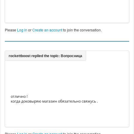
Please
Log in
or
Create an account
to join the conversation.
отлично !
когда доковыряю магазин обязательно свяжусь .
Please
Log in
or
Create an account
to join the conversation.