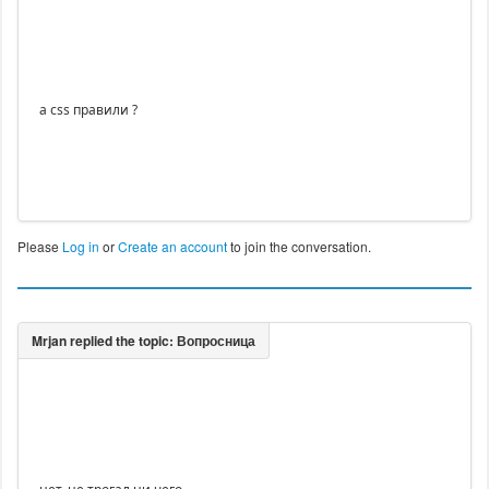
а css правили ?
Please
Log in
or
Create an account
to join the conversation.