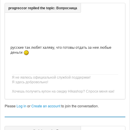
русские так любят халяву, что готовы отдать за нее любые
деньги
Я не явлюсь официальной службой поддержки!
Я здесь добровольно!
Хочешь получить купон на скидку Hikashop? Спроси меня как!
Please
Log in
or
Create an account
to join the conversation.