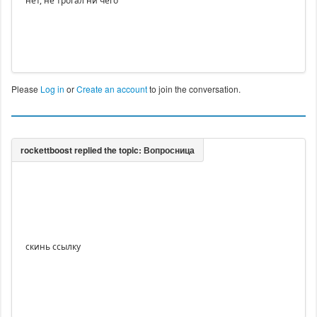
нет, не трогал ни чего
Please
Log in
or
Create an account
to join the conversation.
скинь ссылку