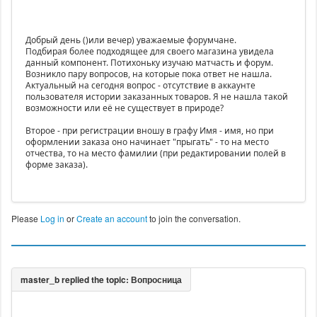
Добрый день ()или вечер) уважаемые форумчане.
Подбирая более подходящее для своего магазина увидела
данный компонент. Потихоньку изучаю матчасть и форум.
Возникло пару вопросов, на которые пока ответ не нашла.
Актуальный на сегодня вопрос - отсутствие в аккаунте
пользователя истории заказанных товаров. Я не нашла такой
возможности или её не существует в природе?
Второе - при регистрации вношу в графу Имя - имя, но при
оформлении заказа оно начинает "прыгать" - то на место
отчества, то на место фамилии (при редактировании полей в
форме заказа).
Please
Log in
or
Create an account
to join the conversation.