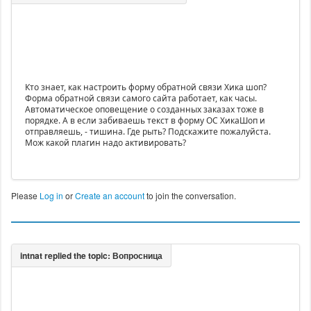
Кто знает, как настроить форму обратной связи Хика шоп?
Форма обратной связи самого сайта работает, как часы.
Автоматическое оповещение о созданных заказах тоже в
порядке. А в если забиваешь текст в форму ОС ХикаШоп и
отправляешь, - тишина. Где рыть? Подскажите пожалуйста.
Мож какой плагин надо активировать?
Please
Log in
or
Create an account
to join the conversation.